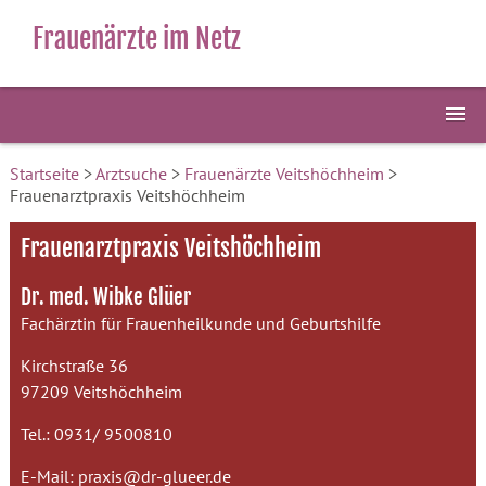
Frauenärzte im Netz
Startseite
>
Arztsuche
>
Frauenärzte Veitshöchheim
>
Frauenarztpraxis Veitshöchheim
Frauenarztpraxis Veitshöchheim
Dr. med. Wibke Glüer
Fachärztin für Frauenheilkunde und Geburtshilfe
Kirchstraße 36
97209 Veitshöchheim
Tel.: 0931/ 9500810
E-Mail:
praxis@dr-glueer.de