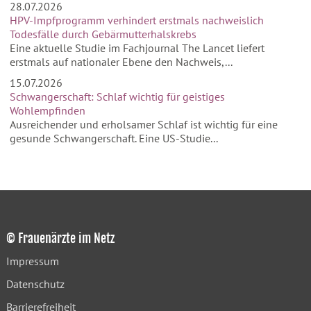
28.07.2026
HPV-Impfprogramm verhindert erstmals nachweislich
Todesfälle durch Gebärmutterhalskrebs
Eine aktuelle Studie im Fachjournal The Lancet liefert
erstmals auf nationaler Ebene den Nachweis,...
15.07.2026
Schwangerschaft: Schlaf wichtig für geistiges
Wohlempfinden
Ausreichender und erholsamer Schlaf ist wichtig für eine
gesunde Schwangerschaft. Eine US-Studie...
© Frauenärzte im Netz
Impressum
Datenschutz
Barrierefreiheit