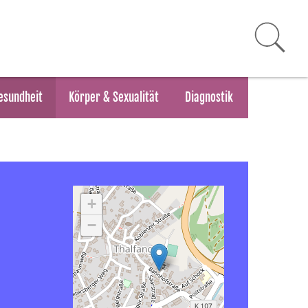
esundheit
Körper & Sexualität
Diagnostik
+
−