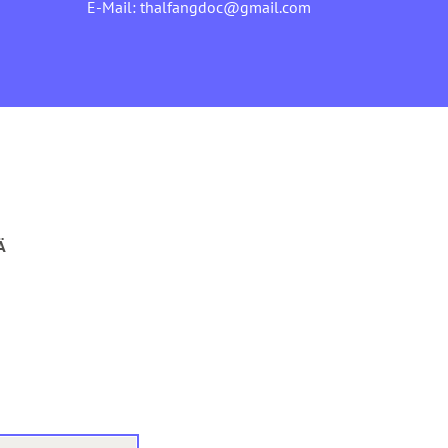
E-Mail:
thalfangdoc@gmail.com
Ä