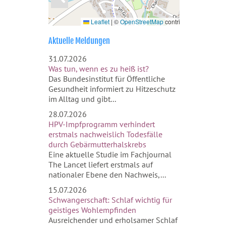
Leaflet
|
©
OpenStreetMap
contributors
Aktuelle Meldungen
31.07.2026
Was tun, wenn es zu heiß ist?
Das Bundesinstitut für Öffentliche
Gesundheit informiert zu Hitzeschutz
im Alltag und gibt...
28.07.2026
HPV-Impfprogramm verhindert
erstmals nachweislich Todesfälle
durch Gebärmutterhalskrebs
Eine aktuelle Studie im Fachjournal
The Lancet liefert erstmals auf
nationaler Ebene den Nachweis,...
15.07.2026
Schwangerschaft: Schlaf wichtig für
geistiges Wohlempfinden
Ausreichender und erholsamer Schlaf