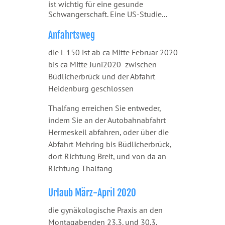
ist wichtig für eine gesunde
Schwangerschaft. Eine US-Studie...
Anfahrtsweg
die L 150 ist ab ca Mitte Februar 2020
bis ca Mitte Juni2020 zwischen
Büdlicherbrück und der Abfahrt
Heidenburg geschlossen
Thalfang erreichen Sie entweder,
indem Sie an der Autobahnabfahrt
Hermeskeil abfahren, oder über die
Abfahrt Mehring bis Büdlicherbrück,
dort Richtung Breit, und von da an
Richtung Thalfang
Urlaub März-April 2020
die gynäkologische Praxis an den
Montagabenden 23.3. und 30.3.