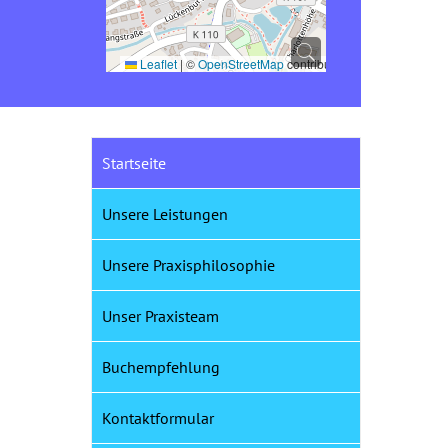
Leaflet
|
©
OpenStreetMap
contributors
Startseite
Unsere Leistungen
Unsere Praxisphilosophie
Unser Praxisteam
Buchempfehlung
Kontaktformular