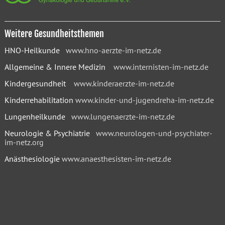
Weitere Gesundheitsthemen
HNO-Heilkunde
www.hno-aerzte-im-netz.de
Allgemeine & Innere Medizin
www.internisten-im-netz.de
Kindergesundheit
www.kinderaerzte-im-netz.de
Kinderrehabilitation
www.kinder-und-jugendreha-im-netz.de
Lungenheilkunde
www.lungenaerzte-im-netz.de
Neurologie & Psychiatrie
www.neurologen-und-psychiater-
im-netz.org
Anästhesiologie
www.anaesthesisten-im-netz.de