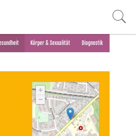
esundheit
Körper & Sexualität
Diagnostik
+
−