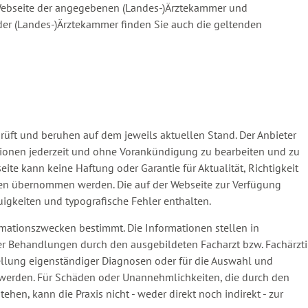
Webseite der angegebenen (Landes-)Ärztekammer und
 der (Landes-)Ärztekammer finden Sie auch die geltenden
prüft und beruhen auf dem jeweils aktuellen Stand. Der Anbieter
ationen jederzeit und ohne Vorankündigung zu bearbeiten und zu
eite kann keine Haftung oder Garantie für Aktualität, Richtigkeit
onen übernommen werden. Die auf der Webseite zur Verfügung
gkeiten und typografische Fehler enthalten.
ormationszwecken bestimmt. Die Informationen stellen in
der Behandlungen durch den ausgebildeten Facharzt bzw. Fachärzt
stellung eigenständiger Diagnosen oder für die Auswahl und
den. Für Schäden oder Unannehmlichkeiten, die durch den
hen, kann die Praxis nicht - weder direkt noch indirekt - zur