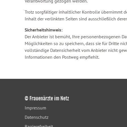
Verantwortung gezogen werden.
Trotz sorgfältiger inhaltlicher Kontrolle übernimmt d
Inhalt der verlinkten Seiten sind ausschließlich dere
Sicherheitshinweis:
Der Anbieter ist bemüht, Ihre personenbezogenen Da
Möglichkeiten so zu speichern, dass sie für Dritte n
vollständige Datensicherheit vom Anbieter nicht gewä
Informationen den Postweg empfiehlt.
© Frauenärzte im Netz
Impressum
Datenschutz
Barrierefreiheit