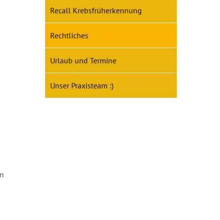
Recall Krebsfrüherkennung
Rechtliches
Urlaub und Termine
Unser Praxisteam :)
in