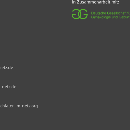
In Zusammenarbeit mit:
netz.de
-netz.de
hiater-im-netz.org