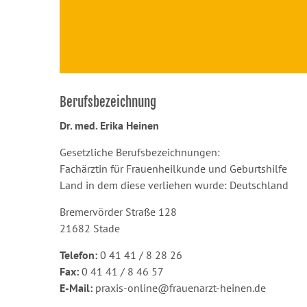
Berufsbezeichnung
Dr. med. Erika Heinen
Gesetzliche Berufsbezeichnungen:
Fachärztin für Frauenheilkunde und Geburtshilfe
Land in dem diese verliehen wurde: Deutschland
Bremervörder Straße 128
21682 Stade
Telefon:
0 41 41 / 8 28 26
Fax:
0 41 41 / 8 46 57
E-Mail:
praxis-online@frauenarzt-heinen.de