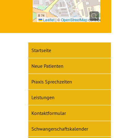
Leaflet
|
©
OpenStreetMap
contributors
Startseite
Neue Patienten
Praxis Sprechzeiten
Leistungen
Kontaktformular
Schwangerschaftskalender