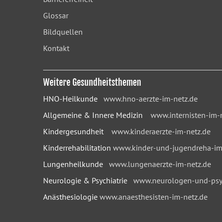
Glossar
Bildquellen
Kontakt
Weitere Gesundheitsthemen
HNO-Heilkunde
www.hno-aerzte-im-netz.de
Allgemeine & Innere Medizin
www.internisten-im-
Kindergesundheit
www.kinderaerzte-im-netz.de
Kinderrehabilitation
www.kinder-und-jugendreha-im
Lungenheilkunde
www.lungenaerzte-im-netz.de
Neurologie & Psychiatrie
www.neurologen-und-psyc
Anästhesiologie
www.anaesthesisten-im-netz.de