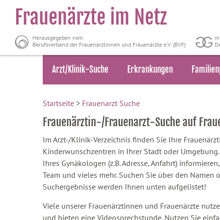
Frauenärzte im Netz
Herausgegeben vom
i
Berufsverband der Frauenärztinnen und Frauenärzte e.V. (BVF)
De
Arzt/Klinik-Suche
Erkrankungen
Familien
Startseite
>
Frauenarzt Suche
Frauenärztin-/Frauenarzt-Suche auf Fra
Im Arzt-/Klinik-Verzeichnis finden Sie Ihre Frauenär
Kinderwunschzentren in Ihrer Stadt oder Umgebung. S
Ihres Gynäkologen (z.B. Adresse, Anfahrt) informieren,
Team und vieles mehr. Suchen Sie über den Namen oder
Suchergebnisse werden Ihnen unten aufgelistet!
Viele unserer Frauenärztinnen und Frauenärzte nutze
und bieten eine Videosprechstunde. Nutzen Sie einf