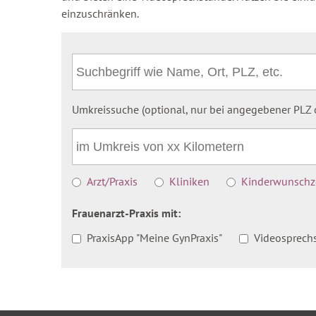
einzuschränken.
Umkreissuche (optional, nur bei angegebener PLZ o
Arzt/Praxis
Kliniken
Kinderwunschze
Frauenarzt-Praxis mit:
PraxisApp "Meine GynPraxis"
Videosprech