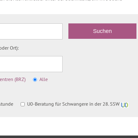
der Ort):
ntren (BRZ)
Alle
stunde
U0-Beratung für Schwangere in der 28. SSW