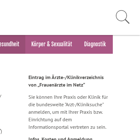
esundheit
Körper & Sexualität
Diagnostik
Eintrag im Ärzte-/Klinikverzeichnis
von „Frauenärzte im Netz“
/
Sie können Ihre Praxis oder Klinik für
die bundesweite "Arzt-/Kliniksuche"
anmelden, um mit Ihrer Praxis bzw.
Einrichtung auf dem
Informationsportal vertreten zu sein.
)
Infos, Kosten und Anmeldung