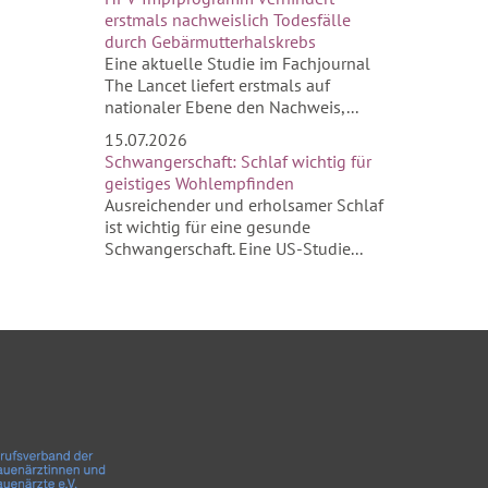
erstmals nachweislich Todesfälle
durch Gebärmutterhalskrebs
Eine aktuelle Studie im Fachjournal
The Lancet liefert erstmals auf
nationaler Ebene den Nachweis,...
15.07.2026
Schwangerschaft: Schlaf wichtig für
geistiges Wohlempfinden
Ausreichender und erholsamer Schlaf
ist wichtig für eine gesunde
Schwangerschaft. Eine US-Studie...