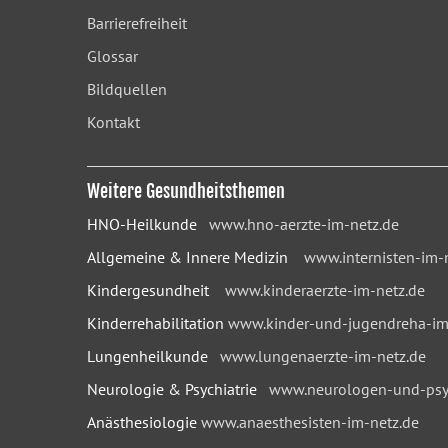
Barrierefreiheit
Glossar
Bildquellen
Kontakt
Weitere Gesundheitsthemen
HNO-Heilkunde
www.hno-aerzte-im-netz.de
Allgemeine & Innere Medizin
www.internisten-im-
Kindergesundheit
www.kinderaerzte-im-netz.de
Kinderrehabilitation
www.kinder-und-jugendreha-im
Lungenheilkunde
www.lungenaerzte-im-netz.de
Neurologie & Psychiatrie
www.neurologen-und-psyc
Anästhesiologie
www.anaesthesisten-im-netz.de