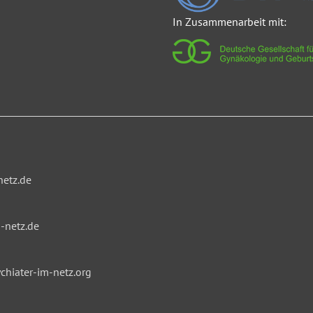
In Zusammenarbeit mit:
netz.de
-netz.de
hiater-im-netz.org