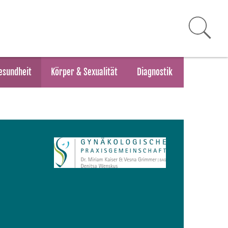
esundheit
Körper & Sexualität
Diagnostik