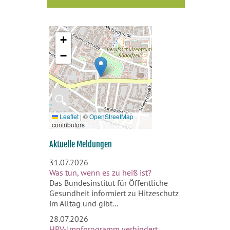
+
−
🔍
Leaflet
|
©
OpenStreetMap
contributors
Aktuelle Meldungen
31.07.2026
Was tun, wenn es zu heiß ist?
Das Bundesinstitut für Öffentliche
Gesundheit informiert zu Hitzeschutz
im Alltag und gibt...
28.07.2026
HPV-Impfprogramm verhindert