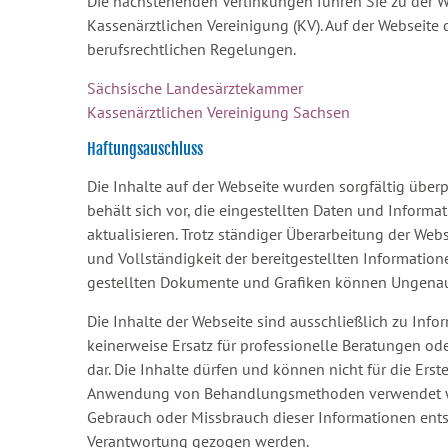
Die nachstehenden Verlinkungen führen Sie zu der 
Kassenärztlichen Vereinigung (KV). Auf der Webseite
berufsrechtlichen Regelungen.
Sächsische Landesärztekammer
Kassenärztlichen Vereinigung Sachsen
Haftungsauschluss
Die Inhalte auf der Webseite wurden sorgfältig über
behält sich vor, die eingestellten Daten und Inform
aktualisieren. Trotz ständiger Überarbeitung der Webs
und Vollständigkeit der bereitgestellten Informati
gestellten Dokumente und Grafiken können Ungenaui
Die Inhalte der Webseite sind ausschließlich zu Inf
keinerweise Ersatz für professionelle Beratungen o
dar. Die Inhalte dürfen und können nicht für die Er
Anwendung von Behandlungsmethoden verwendet wer
Gebrauch oder Missbrauch dieser Informationen entste
Verantwortung gezogen werden.