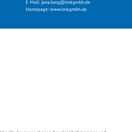
E-Mail:
jana.berg@lmkgmbh.de
Homepage:
www.lmkgmbh.de