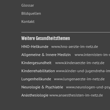
Glossar
Bildquellen
Kontakt
Weitere Gesundheitsthemen
HNO-Heilkunde
www.hno-aerzte-im-netz.de
Allgemeine & Innere Medizin
www.internisten-im-
Kindergesundheit
www.kinderaerzte-im-netz.de
Kinderrehabilitation
www.kinder-und-jugendreha-im
Lungenheilkunde
www.lungenaerzte-im-netz.de
Neurologie & Psychiatrie
www.neurologen-und-psyc
Anästhesiologie
www.anaesthesisten-im-netz.de