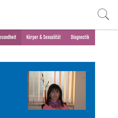
esundheit
Körper & Sexualität
Diagnostik