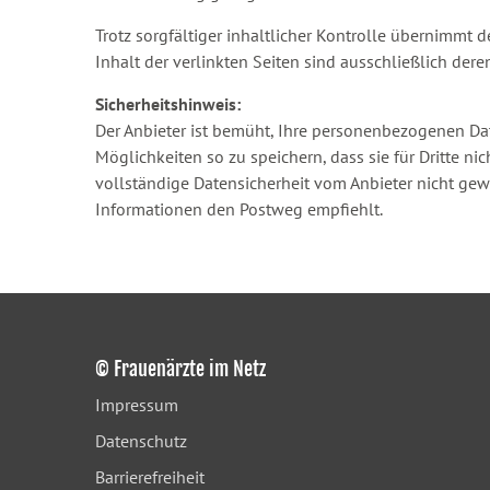
Trotz sorgfältiger inhaltlicher Kontrolle übernimmt d
Inhalt der verlinkten Seiten sind ausschließlich dere
Sicherheitshinweis:
Der Anbieter ist bemüht, Ihre personenbezogenen Da
Möglichkeiten so zu speichern, dass sie für Dritte n
vollständige Datensicherheit vom Anbieter nicht gewä
Informationen den Postweg empfiehlt.
© Frauenärzte im Netz
Impressum
Datenschutz
Barrierefreiheit