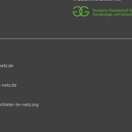
netz.de
-netz.de
hiater-im-netz.org