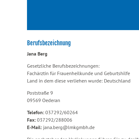
Berufsbezeichnung
Jana Berg
Gesetzliche Berufsbezeichnungen:
Fachärztin für Frauenheilkunde und Geburtshilfe
Land in dem diese verliehen wurde: Deutschland
Poststraße 9
09569 Oederan
Telefon:
037292/60264
Fax:
037292/288006
E-Mail:
jana.berg@lmkgmbh.de