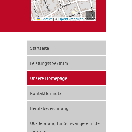
Leaflet
|
©
OpenStreetMap
contributors
Startseite
Leistungsspektrum
Unsere Homepage
Kontaktformular
Berufsbezeichnung
U0-Beratung für Schwangere in der