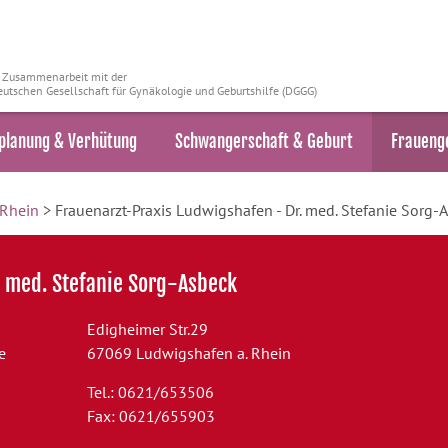
n Zusammenarbeit mit der
utschen Gesellschaft für Gynäkologie und Geburtshilfe (DGGG)
planung & Verhütung
Schwangerschaft & Geburt
Fraueng
 Rhein
> Frauenarzt-Praxis Ludwigshafen - Dr. med. Stefanie Sorg-
. med. Stefanie Sorg-Asbeck
Edigheimer Str.29
e
67069 Ludwigshafen a. Rhein
Tel.: 0621/653506
Fax: 0621/655903