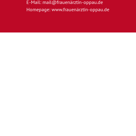
E-Mail:
mail@frauenärztin-oppau.de
Homepage:
www.frauenärztin-oppau.de