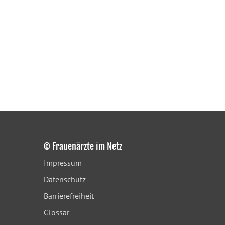
© Frauenärzte im Netz
Impressum
Datenschutz
Barrierefreiheit
Glossar