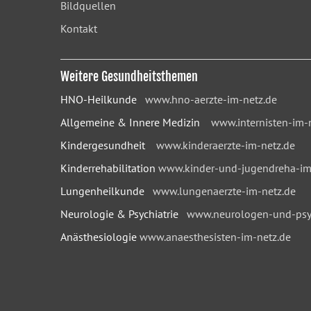
Bildquellen
Kontakt
Weitere Gesundheitsthemen
HNO-Heilkunde
www.hno-aerzte-im-netz.de
Allgemeine & Innere Medizin
www.internisten-im-
Kindergesundheit
www.kinderaerzte-im-netz.de
Kinderrehabilitation
www.kinder-und-jugendreha-im
Lungenheilkunde
www.lungenaerzte-im-netz.de
Neurologie & Psychiatrie
www.neurologen-und-psyc
Anästhesiologie
www.anaesthesisten-im-netz.de