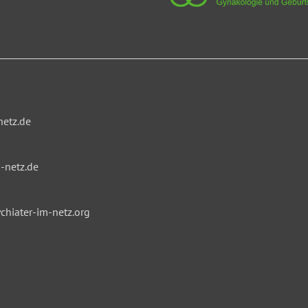
netz.de
-netz.de
hiater-im-netz.org