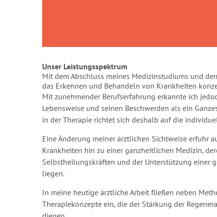
Unser Leistungsspektrum
Mit dem Abschluss meines Medizinstudiums und dem B
das Erkennen und Behandeln von Krankheiten konzen
Mit zunehmender Berufserfahrung erkannte ich jedoc
Lebensweise und seinen Beschwerden als ein Ganzes
in der Therapie richtet sich deshalb auf die individu
Eine Änderung meiner ärztlichen Sichtweise erfuhr a
Krankheiten hin zu einer ganzheitlichen Medizin, d
Selbstheilungskräften und der Unterstützung einer
liegen.
In meine heutige ärztliche Arbeit fließen neben Me
Therapiekonzepte ein, die der Stärkung der Regenera
dienen.