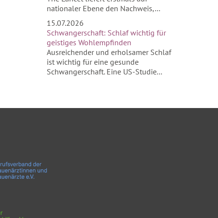
nationaler Ebene den Nachweis,...
15.07.2026
Schwangerschaft: Schlaf wichtig für
geistiges Wohlempfinden
Ausreichender und erholsamer Schlaf
ist wichtig für eine gesunde
Schwangerschaft. Eine US-Studie...