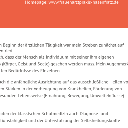
Homepage:
www.frauenarztpraxis-hasenfratz.de
eginn der ärztlichen Tätigkeit war mein Streben zunächst auf
triert.
h, dass der Mensch als Individuum mit seiner ihm eigenen
 (Körper, Geist und Seele) gesehen werden muss. Mein Augenmer
ellen Bedürfnisse des Einzelnen.
uch die anfängliche Ausrichtung auf das ausschließliche Heilen v
eren Stärken in der Vorbeugung von Krankheiten, Förderung von
 gesunden Lebensweise (Ernährung, Bewegung, Umwelteinflüsse)
thoden der klassischen Schulmedizin auch Diagnose- und
tionsfähigkeit und der Unterstützung der Selbsheilungskräfte