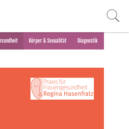
esundheit
Körper & Sexualität
Diagnostik