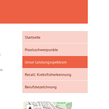
Startseite
Praxisschwerpunkte
k
Unser Leistungsspektrum
on
Recall: Krebsfrüherkennung
Berufsbezeichnung
+