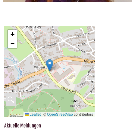
+
−
🔍
Leaflet
|
©
OpenStreetMap
contributors
Aktuelle Meldungen