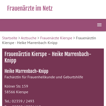
Frauenärzte im Netz
Startseite
>
Arztsuche
>
Frauenärzte Kierspe
> Frauenärztin
Kierspe - Heike Marrenbach-Knipp
Frauenärztin Kierspe - Heike Marrenbach-
Knipp
Heike Marrenbach-Knipp
Fachärztin für Frauenheilkunde und Geburtshilfe
Kölner Str. 159
58566 Kierspe
Tel.: 02359 / 2493