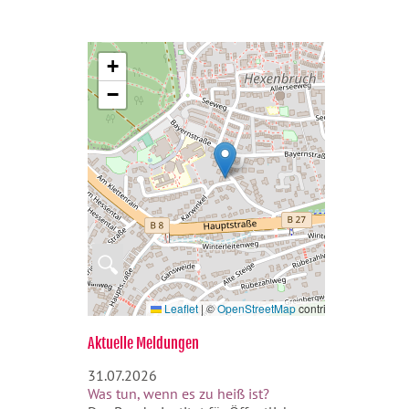
+
−
🔍
Leaflet
|
©
OpenStreetMap
contributors
Aktuelle Meldungen
31.07.2026
Was tun, wenn es zu heiß ist?