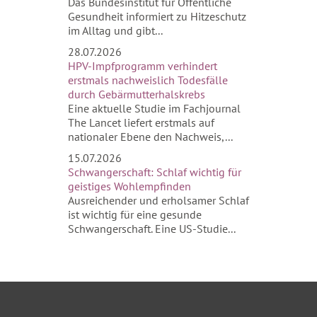
Das Bundesinstitut für Öffentliche
Gesundheit informiert zu Hitzeschutz
im Alltag und gibt...
28.07.2026
HPV-Impfprogramm verhindert
erstmals nachweislich Todesfälle
durch Gebärmutterhalskrebs
Eine aktuelle Studie im Fachjournal
The Lancet liefert erstmals auf
nationaler Ebene den Nachweis,...
15.07.2026
Schwangerschaft: Schlaf wichtig für
geistiges Wohlempfinden
Ausreichender und erholsamer Schlaf
ist wichtig für eine gesunde
Schwangerschaft. Eine US-Studie...