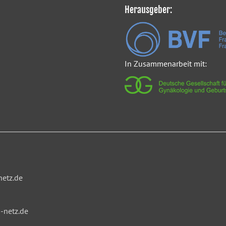
Herausgeber:
In Zusammenarbeit mit:
netz.de
-netz.de