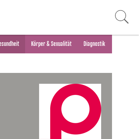
esundheit
Körper & Sexualität
Diagnostik