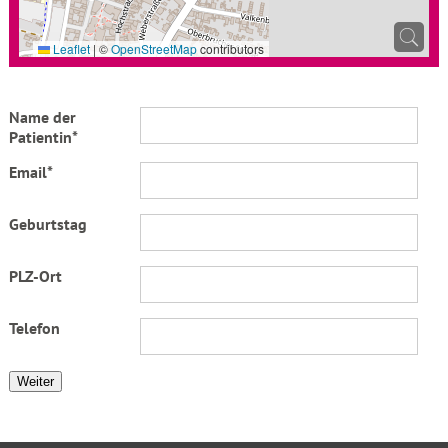
Leaflet
|
©
OpenStreetMap
contributors
Name der
Patientin*
Email*
Geburtstag
PLZ-Ort
Telefon
Weiter