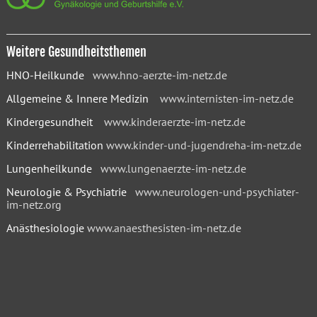
Weitere Gesundheitsthemen
HNO-Heilkunde
www.hno-aerzte-im-netz.de
Allgemeine & Innere Medizin
www.internisten-im-netz.de
Kindergesundheit
www.kinderaerzte-im-netz.de
Kinderrehabilitation
www.kinder-und-jugendreha-im-netz.de
Lungenheilkunde
www.lungenaerzte-im-netz.de
Neurologie & Psychiatrie
www.neurologen-und-psychiater-
im-netz.org
Anästhesiologie
www.anaesthesisten-im-netz.de