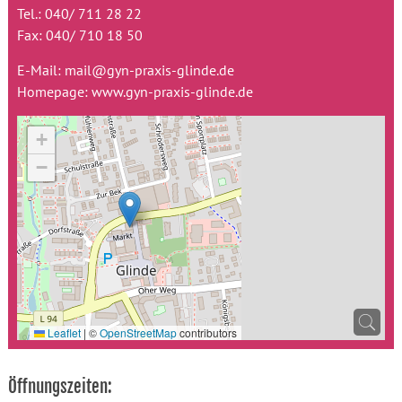
Tel.: 040/ 711 28 22
Fax: 040/ 710 18 50
E-Mail:
mail@gyn-praxis-glinde.de
Homepage:
www.gyn-praxis-glinde.de
+
−
Leaflet
|
©
OpenStreetMap
contributors
Öffnungszeiten: