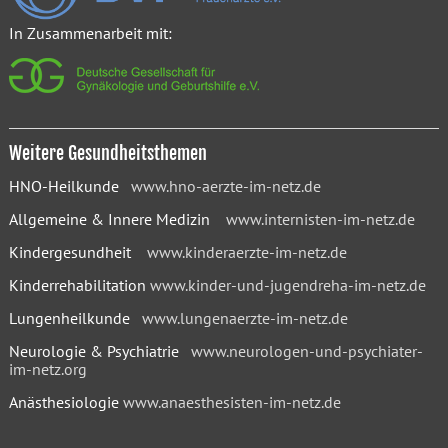
In Zusammenarbeit mit:
Weitere Gesundheitsthemen
HNO-Heilkunde
www.hno-aerzte-im-netz.de
Allgemeine & Innere Medizin
www.internisten-im-netz.de
Kindergesundheit
www.kinderaerzte-im-netz.de
Kinderrehabilitation
www.kinder-und-jugendreha-im-netz.de
Lungenheilkunde
www.lungenaerzte-im-netz.de
Neurologie & Psychiatrie
www.neurologen-und-psychiater-
im-netz.org
Anästhesiologie
www.anaesthesisten-im-netz.de