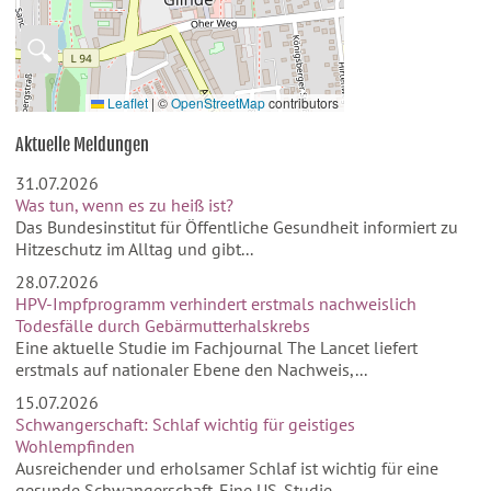
🔍
Leaflet
|
©
OpenStreetMap
contributors
Aktuelle Meldungen
31.07.2026
Was tun, wenn es zu heiß ist?
Das Bundesinstitut für Öffentliche Gesundheit informiert zu
Hitzeschutz im Alltag und gibt...
28.07.2026
HPV-Impfprogramm verhindert erstmals nachweislich
Todesfälle durch Gebärmutterhalskrebs
Eine aktuelle Studie im Fachjournal The Lancet liefert
erstmals auf nationaler Ebene den Nachweis,...
15.07.2026
Schwangerschaft: Schlaf wichtig für geistiges
Wohlempfinden
Ausreichender und erholsamer Schlaf ist wichtig für eine
gesunde Schwangerschaft. Eine US-Studie...