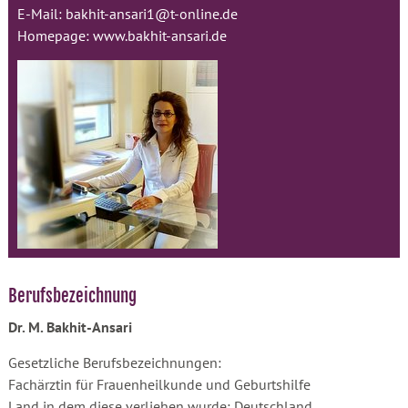
E-Mail:
bakhit-ansari1@t-online.de
Homepage:
www.bakhit-ansari.de
Berufsbezeichnung
Dr. M. Bakhit-Ansari
Gesetzliche Berufsbezeichnungen:
Fachärztin für Frauenheilkunde und Geburtshilfe
Land in dem diese verliehen wurde: Deutschland