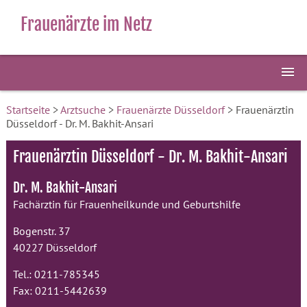
Frauenärzte im Netz
Startseite
>
Arztsuche
>
Frauenärzte Düsseldorf
> Frauenärztin
Düsseldorf - Dr. M. Bakhit-Ansari
Frauenärztin Düsseldorf - Dr. M. Bakhit-Ansari
Dr. M. Bakhit-Ansari
Fachärztin für Frauenheilkunde und Geburtshilfe
Bogenstr. 37
40227 Düsseldorf
Tel.: 0211-785345
Fax: 0211-5442639