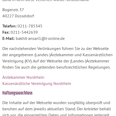
Bogenstr. 37
40227 Düsseldorf
Telefon:
0211-785345
Fax:
0211-5442639
E-Mail:
bakhit-ansari1@t-online.de
Die nachstehenden Verlinkungen führen Sie zu der Webseite
der angegebenen (Landes-)Ärztekammer und Kassenärztlichen
Vereinigung (KV). Auf der Webseite der (Landes-)Ärztekammer
finden Sie auch die geltenden berufsrechtlichen Regelungen.
Ärztekammer Nordrhein
Kassenärztliche Vereinigung Nordrhein
Haftungsauschluss
Die Inhalte auf der Webseite wurden sorgfältig überprüft und
beruhen auf dem jeweils aktuellen Stand. Der Anbieter behält
sich vor, die eingestellten Daten und Informationen jederzeit