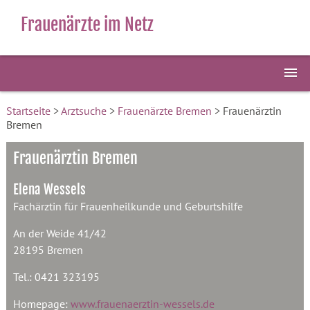
Frauenärzte im Netz
Startseite
>
Arztsuche
>
Frauenärzte Bremen
> Frauenärztin
Bremen
Frauenärztin Bremen
Elena Wessels
Fachärztin für Frauenheilkunde und Geburtshilfe
An der Weide 41/42
28195 Bremen
Tel.: 0421 323195
Homepage:
www.frauenaerztin-wessels.de