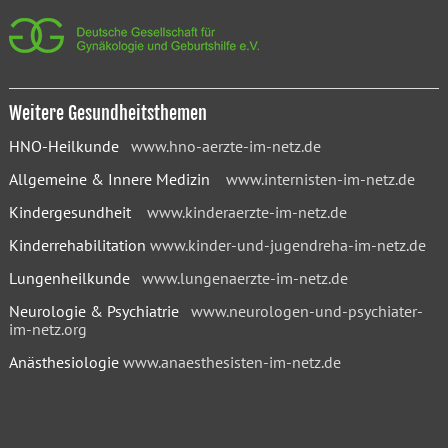
Weitere Gesundheitsthemen
HNO-Heilkunde
www.hno-aerzte-im-netz.de
Allgemeine & Innere Medizin
www.internisten-im-netz.de
Kindergesundheit
www.kinderaerzte-im-netz.de
Kinderrehabilitation
www.kinder-und-jugendreha-im-netz.de
Lungenheilkunde
www.lungenaerzte-im-netz.de
Neurologie & Psychiatrie
www.neurologen-und-psychiater-
im-netz.org
Anästhesiologie
www.anaesthesisten-im-netz.de