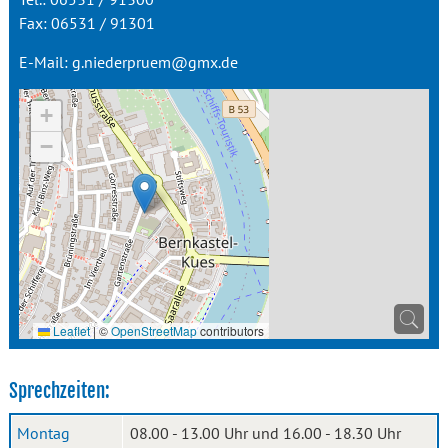
Fax: 06531 / 91301
E-Mail:
g.niederpruem@gmx.de
+
−
Leaflet
|
©
OpenStreetMap
contributors
Sprechzeiten:
Montag
08.00 - 13.00 Uhr und 16.00 - 18.30 Uhr