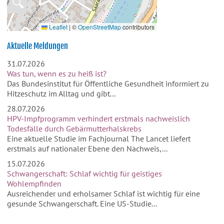
🔍
Leaflet
|
©
OpenStreetMap
contributors
Aktuelle Meldungen
31.07.2026
Was tun, wenn es zu heiß ist?
Das Bundesinstitut für Öffentliche Gesundheit informiert zu
Hitzeschutz im Alltag und gibt...
28.07.2026
HPV-Impfprogramm verhindert erstmals nachweislich
Todesfälle durch Gebärmutterhalskrebs
Eine aktuelle Studie im Fachjournal The Lancet liefert
erstmals auf nationaler Ebene den Nachweis,...
15.07.2026
Schwangerschaft: Schlaf wichtig für geistiges
Wohlempfinden
Ausreichender und erholsamer Schlaf ist wichtig für eine
gesunde Schwangerschaft. Eine US-Studie...